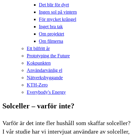
Det blir för dyrt
Ingen sol på vintern
För mycket krångel
Inget bra tak
Om projektet
Om filmerna
Ett bilfritt år
Prototyping the Future
Kokpunkten
Användarvänlig el
Nätverksbyggande
KTH-Zero
Everybody's Energy
Solceller – varför inte?
Varför är det inte fler hushåll som skaffar solceller?
I vår studie har vi intervjuat användare av solceller,