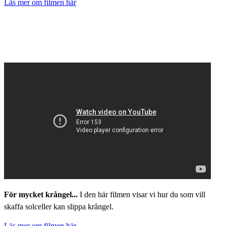
Läs mer om filmen här
För mycket krångel...
I den här filmen visar vi hur du som vill
skaffa solceller kan slippa krångel.
Läs mer om filmen här