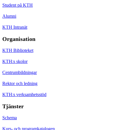
Student på KTH
Alumni
KTH Intranät
Organisation
KTH Biblioteket
KTH:s skolor
Centrumbildningar
Rektor och ledning
KTH:s verksamhetsstöd
Tjänster
Schema
Kurs- och programkatalogen