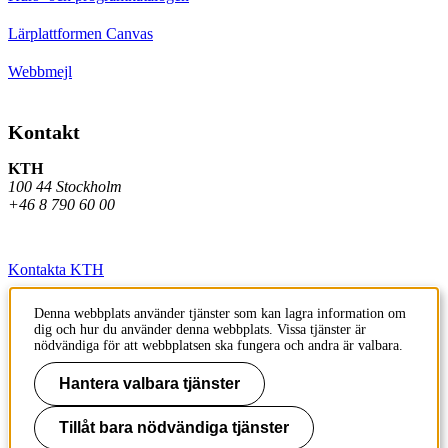
Lärplattformen Canvas
Webbmejl
Kontakt
KTH
100 44 Stockholm
+46 8 790 60 00
Kontakta KTH
Jobba på KTH
Denna webbplats använder tjänster som kan lagra information om
dig och hur du använder denna webbplats. Vissa tjänster är
Press och media
nödvändiga för att webbplatsen ska fungera och andra är valbara.
Faktura och betalning KTH
Hantera valbara tjänster
Om KTH:s webbplatser
Tillåt bara nödvändiga tjänster