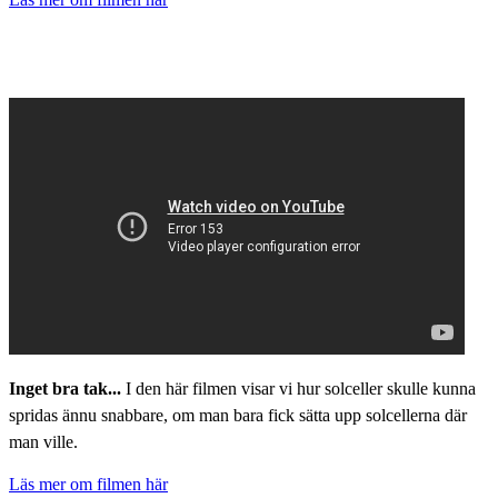
Inget bra tak...
I den här filmen visar vi hur solceller skulle kunna
spridas ännu snabbare, om man bara fick sätta upp solcellerna där
man ville.
Läs mer om filmen här