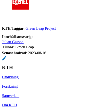
KTH Taggar
:
Green Leap Project
Innehållsansvarig:
Julian Gasson
Tillhör
: Green Leap
Senast ändrad
:
2023-08-16
KTH
Utbildning
Forskning
Samverkan
Om KTH