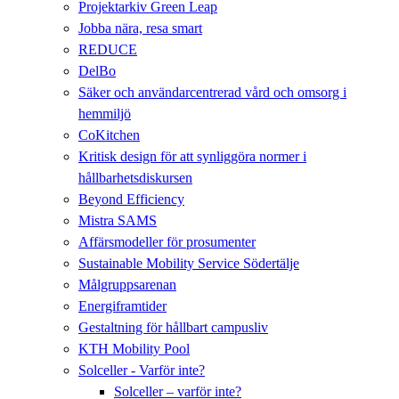
Projektarkiv Green Leap
Jobba nära, resa smart
REDUCE
DelBo
Säker och användarcentrerad vård och omsorg i
hemmiljö
CoKitchen
Kritisk design för att synliggöra normer i
hållbarhetsdiskursen
Beyond Efficiency
Mistra SAMS
Affärsmodeller för prosumenter
Sustainable Mobility Service Södertälje
Målgruppsarenan
Energiframtider
Gestaltning för hållbart campusliv
KTH Mobility Pool
Solceller - Varför inte?
Solceller – varför inte?